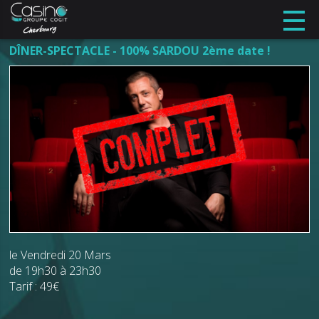
DÎNER-SPECTACLE - 100% SARDOU 2ème date !
le Vendredi 20 Mars
de 19h30 à 23h30
Tarif : 49€