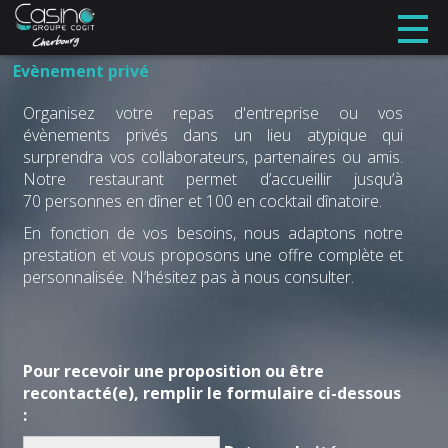
Evènement privé
Organisez votre repas d'entreprise ou vos
évènements privés dans un lieu atypique qui
surprendra vos collaborateurs, partenaires ou amis.
Notre restaurant permet d’accueillir jusqu’à
70 personnes en dîner et 100 en cocktail dînatoire.
En fonction de vos besoins, nous adaptons notre
prestation et vous proposons une offre complète et
personnalisée. N’hésitez pas à nous consulter.
Pour recevoir une proposition ou être
recontacté(e), remplir le formulaire ci-dessous
: