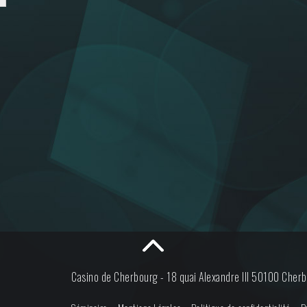
Casino de Cherbourg -
18 quai Alexandre III
50100
Cherb