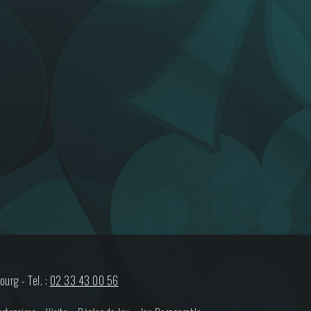
ourg
-
Tel. :
02 33 43 00 56