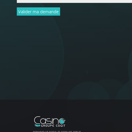
Valider ma demande