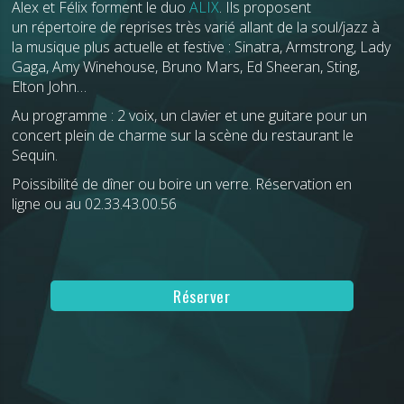
Alex et Félix forment le duo
ALIX
. Ils proposent
un répertoire de reprises très varié allant de la soul/jazz à
la musique plus actuelle et festive : Sinatra, Armstrong, Lady
Gaga, Amy Winehouse, Bruno Mars, Ed Sheeran, Sting,
Elton John…
Au programme : 2 voix, un clavier et une guitare pour un
concert plein de charme sur la scène du restaurant le
Sequin.
Poissibilité de dîner ou boire un verre. Réservation en
ligne ou au 02.33.43.00.56
Réserver