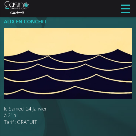
ALIX EN CONCERT
le Samedi 24 Janvier
à 21h
Tarif : GRATUIT